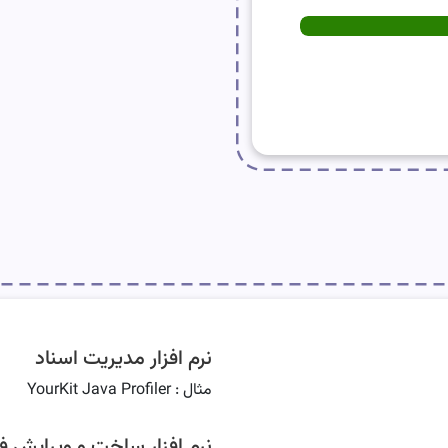
نرم افزار مدیریت اسناد
مثال : YourKit Java Profiler
نرم افزار ساخت و ویرایش ف