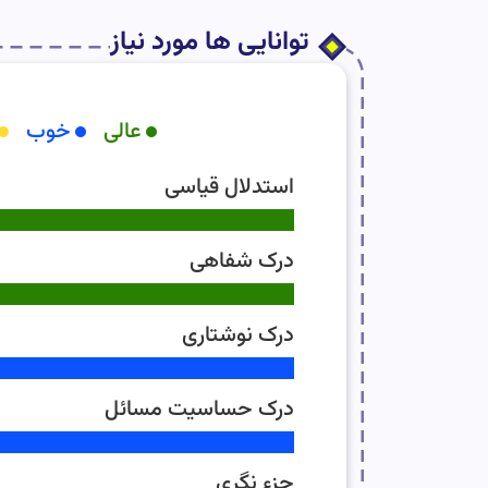
توانایی ها مورد نیاز
عالی
خوب
استدلال قیاسی
درک شفاهی
درک نوشتاری
درک حساسیت مسائل
جزء نگری