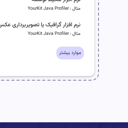
مثال : YourKit Java Profiler
نرم افزار گرافیک یا تصویربرداری عکس
مثال : YourKit Java Profiler
موارد بیشتر