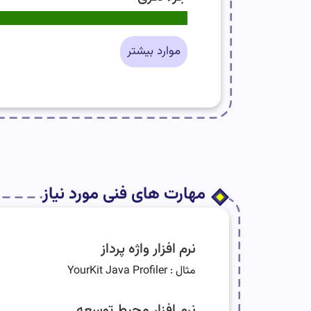
موارد بیشتر
مهارت های فنی مورد نیاز
نرم افزار واژه پرداز
مثال : YourKit Java Profiler
نرم افزار محیط توسعه