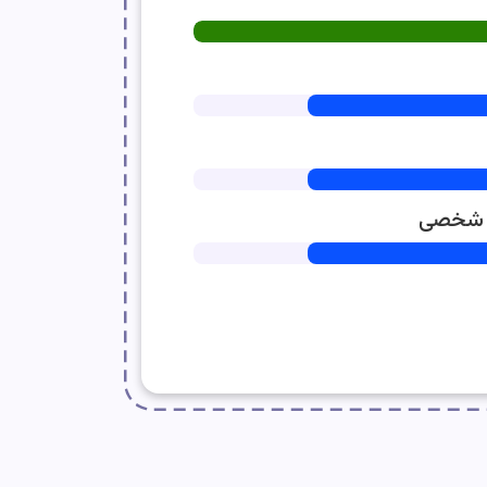
 شخصی