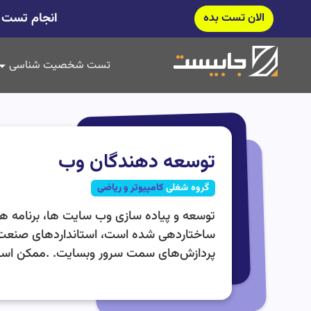
انجام تست ش
الان تست بده
تست شخصیت شناسی
توسعه دهندگان وب
گروه شغلی
کامپیوتر و ریاضی
توسعه و پیاده سازی وب سایت ها، برنامه های 
ساختاردهی شده است، استانداردهای صنعت را بر
پردازش‌های سمت سرور وبسایت. .ممکن است ز