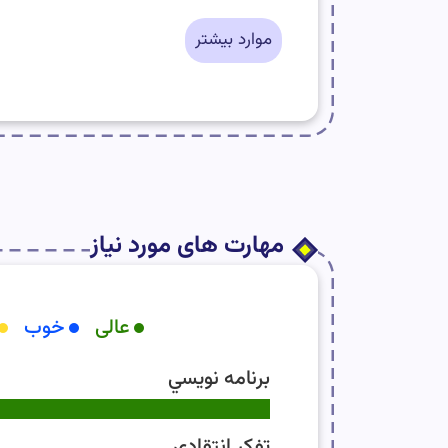
موارد بیشتر
مهارت های مورد نیاز
عالی
خوب
برنامه نويسي
تفکر انتقادی